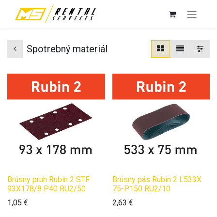
Spotrebný materiál
Brúsny pruh Rubin 2 STF
Brúsny pás Rubin 2 L533X
93X178/8 P40 RU2/50
75-P150 RU2/10
1,05
€
2,63
€