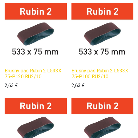
Brúsny pás Rubin 2 L533X
Brúsny pás Rubin 2 L533X
75-P120 RU2/10
75-P100 RU2/10
2,63
€
2,63
€