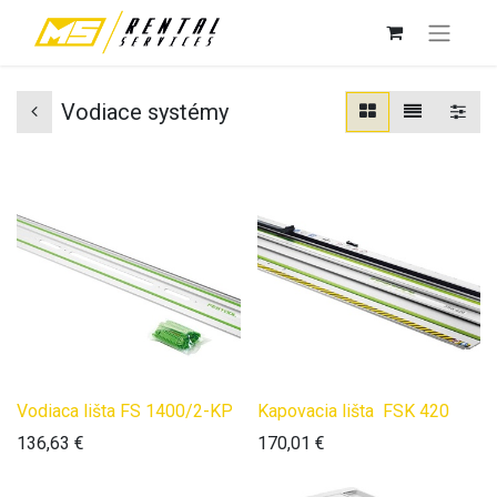
Vodiace systémy
Vodiaca lišta FS 1400/2-KP
Kapovacia lišta FSK 420
136,63
€
170,01
€