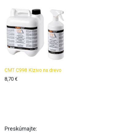
CMT C998 Klzivo na drevo
8,70
€
Preskúmajte: