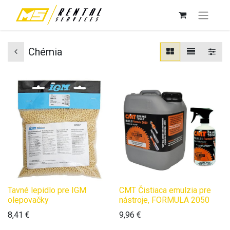
Chémia
Tavné lepidlo pre IGM
CMT Čistiaca emulzia pre
olepovačky
nástroje, FORMULA 2050
8,41
€
9,96
€