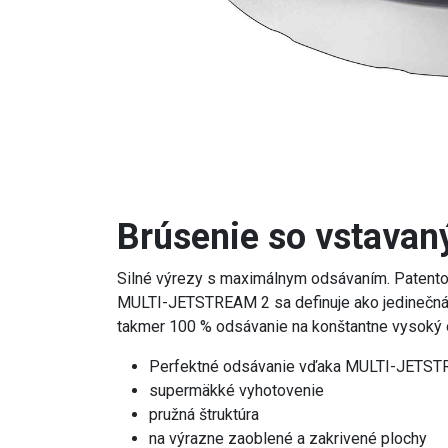
Brúsenie so vstavan
Silné výrezy s maximálnym odsávaním. Patento
MULTI-JETSTREAM 2 sa definuje ako jedinečná s
takmer 100 % odsávanie na konštantne vysoký ot
Perfektné odsávanie vďaka MULTI-JETS
supermäkké vyhotovenie
pružná štruktúra
na výrazne zaoblené a zakrivené plochy