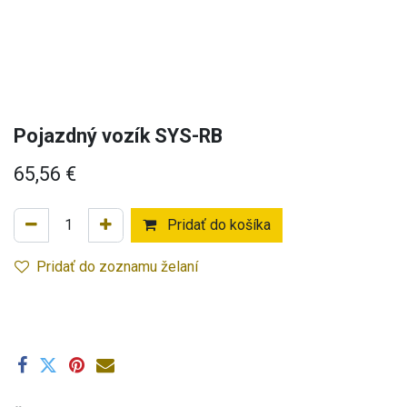
Pojazdný vozík SYS-RB
65,56
€
Pridať do košíka
Pridať do zoznamu želaní