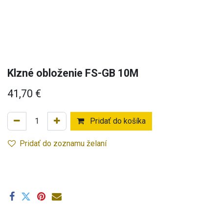
Klzné obloženie FS-GB 10M
41,70
€
Pridať do košíka
Pridať do zoznamu želaní