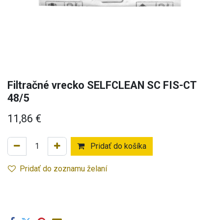
Filtračné vrecko SELFCLEAN SC FIS-CT
48/5
11,86
€
Pridať do košíka
Pridať do zoznamu želaní