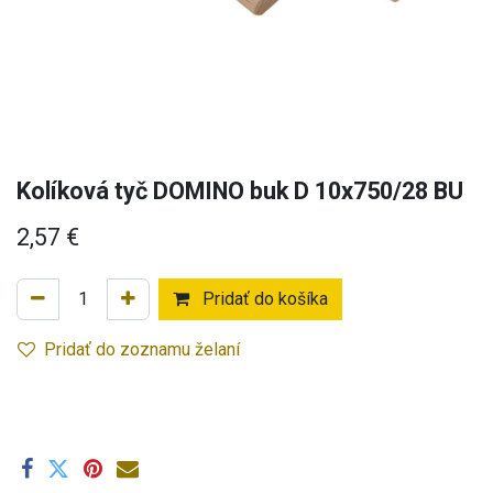
Kolíková tyč DOMINO buk D 10x750/28 BU
2,57
€
Pridať do košíka
Pridať do zoznamu želaní