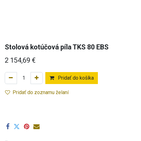
Stolová kotúčová píla TKS 80 EBS
2 154,69
€
Pridať do košíka
Pridať do zoznamu želaní