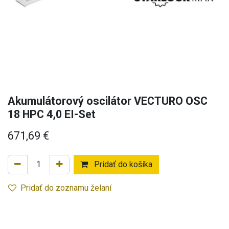
Akumulátorový oscilátor VECTURO OSC
18 HPC 4,0 EI-Set
671,69
€
Pridať do košíka
Pridať do zoznamu želaní