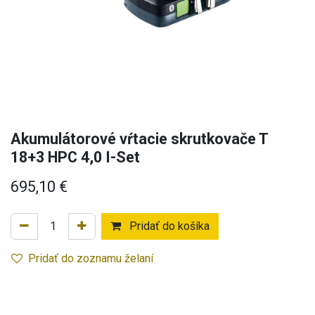
Akumulátorové vŕtacie skrutkovače T
18+3 HPC 4,0 I-Set
695,10
€
Pridať do košíka
Pridať do zoznamu želaní