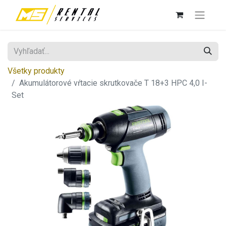
Všetky produkty
Akumulátorové vŕtacie skrutkovače T 18+3 HPC 4,0 I-
Set