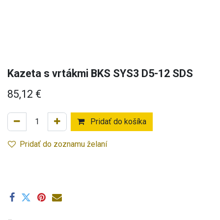
Kazeta s vrtákmi BKS SYS3 D5-12 SDS
85,12
€
Pridať do košíka
Pridať do zoznamu želaní