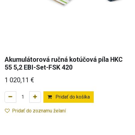
Akumulátorová ručná kotúčová píla HKC
55 5,2 EBI-Set-FSK 420
1 020,11
€
Pridať do košíka
Pridať do zoznamu želaní