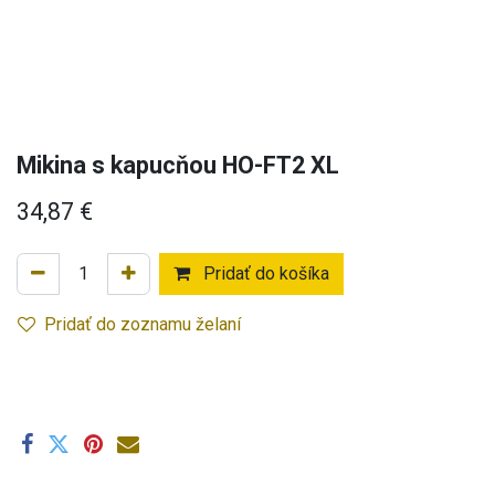
Mikina s kapucňou HO-FT2 XL
34,87
€
Pridať do košíka
Pridať do zoznamu želaní