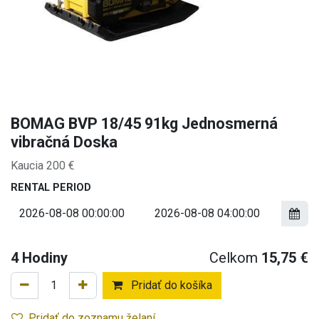
BOMAG BVP 18/45 91kg Jednosmerná
vibračná Doska
Kaucia 200 €
RENTAL PERIOD
4
Hodiny
Celkom
15,75
€
Pridať do košíka
Pridať do zoznamu želaní