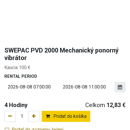
SWEPAC PVD 2000 Mechanický ponorný
vibrátor
Kaucia 100 €
RENTAL PERIOD
4
Hodiny
Celkom
12,83
€
Pridať do košíka
Pridať do zoznamu želaní