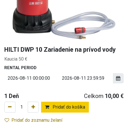
HILTI DWP 10 Zariadenie na prívod vody
Kaucia 50 €
RENTAL PERIOD
1
Deň
Celkom
10,00
€
Pridať do košíka
Pridať do zoznamu želaní