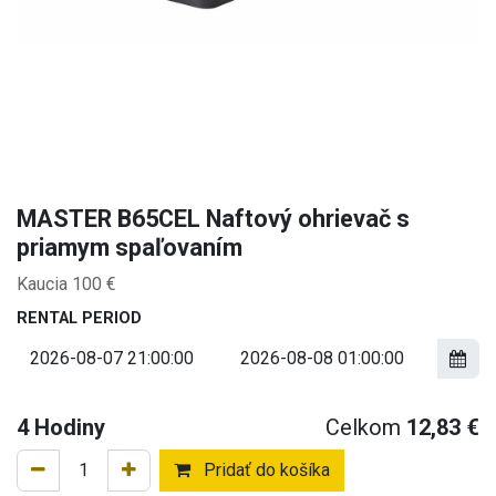
MASTER B65CEL Naftový ohrievač s
priamym spaľovaním
Kaucia 100 €
RENTAL PERIOD
4
Hodiny
Celkom
12,83
€
Pridať do košíka