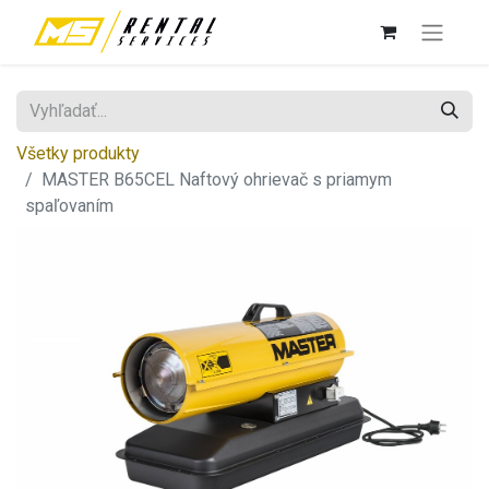
Všetky produkty
MASTER B65CEL Naftový ohrievač s priamym
spaľovaním