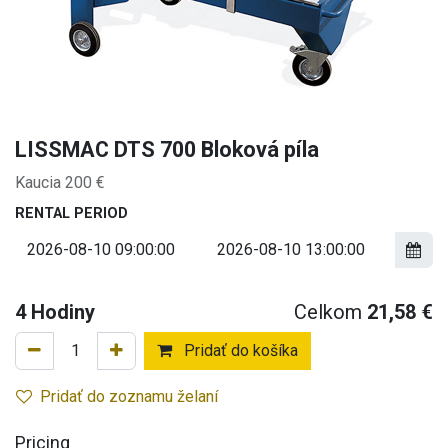
LISSMAC DTS 700 Bloková píla
Kaucia 200 €
RENTAL PERIOD
4
Hodiny
Celkom
21,58
€
Pridať do košíka
Pridať do zoznamu želaní
Pricing