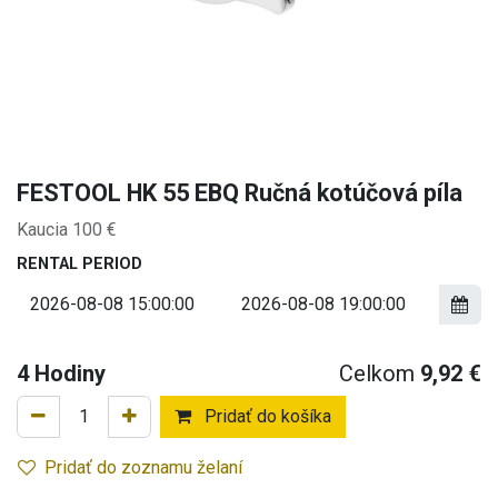
FESTOOL HK 55 EBQ Ručná kotúčová píla
Kaucia 100 €
RENTAL PERIOD
4
Hodiny
Celkom
9,92
€
Pridať do košíka
Pridať do zoznamu želaní