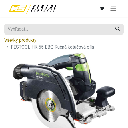
Všetky produkty
FESTOOL HK 55 EBQ Ručná kotúčová píla