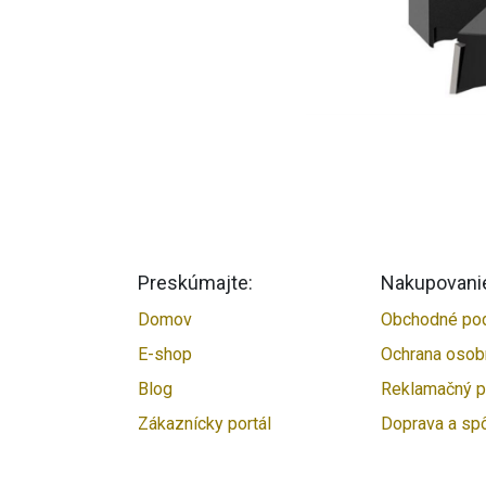
Preskúmajte:
Nakupovani
Domov
Obchodné po
E-shop
Ochrana osob
Blog
Reklamačný p
Zákaznícky portál
Doprava a sp