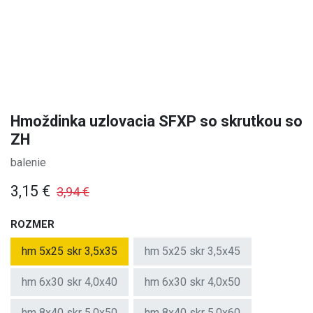
Hmoždinka uzlovacia SFXP so skrutkou so
ZH
balenie
3,15
€
3,94
€
ROZMER
hm 5x25 skr 3,5x35
hm 5x25 skr 3,5x45
hm 6x30 skr 4,0x40
hm 6x30 skr 4,0x50
hm 8x40 skr 5,0x50
hm 8x40 skr 5,0x60