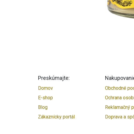
Preskúmajte:
Nakupovani
Domov
Obchodné po
E-shop
Ochrana osob
Blog
Reklamačný p
Zákaznícky portál
Doprava a sp