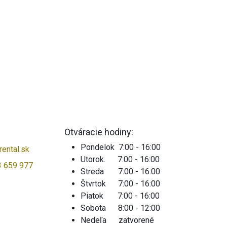
Otváracie hodiny:
Pondelok 7:00 - 16:00
ental.sk
Utorok. 7:00 - 16:00
3 659 977
Streda 7:00 - 16:00
Štvrtok 7:00 - 16:00
Piatok 7:00 - 16:00
Sobota 8:00 - 12:00
Nedeľa zatvorené