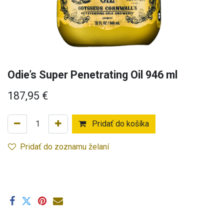
Odie’s Super Penetrating Oil 946 ml
187,95
€
Pridať do košíka
Pridať do zoznamu želaní