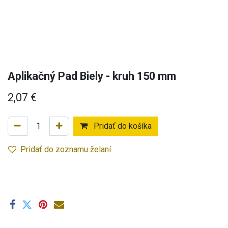
Aplikačný Pad Biely - kruh 150 mm
2,07
€
Pridať do košíka
Pridať do zoznamu želaní