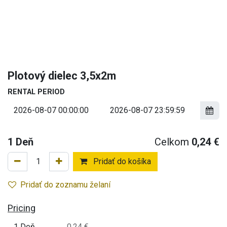
Plotový dielec 3,5x2m
RENTAL PERIOD
1
Deň
Celkom
0,24
€
Pridať do košíka
Pridať do zoznamu želaní
Pricing
1 Deň
0,24 €